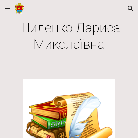
Skip to main content
Skip to navigation
Шиленко Лариса
Миколаївна