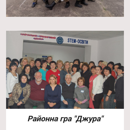
Районна гра "Джура"