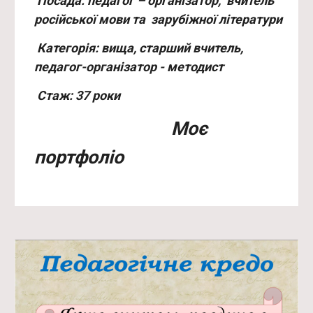
Посада:
педагог – організатор, вчитель
російської мови та зарубіжної літератури
Категорія: вища, старший вчитель,
педагог-організатор - методист
Стаж: 3
7
роки
Моє
портфоліо