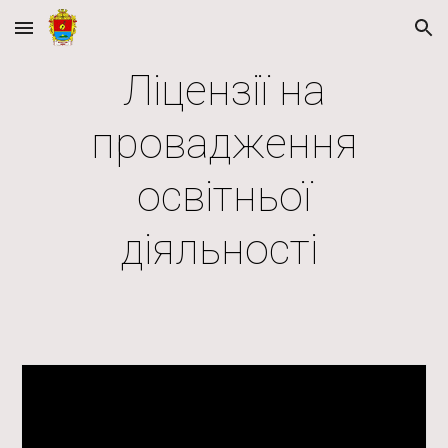
Skip to main content
Skip to navigation
Ліцензії на
провадження
освітньої
діяльності