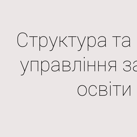
ip to main content
Skip to navigat
Структура та
управління з
освіти