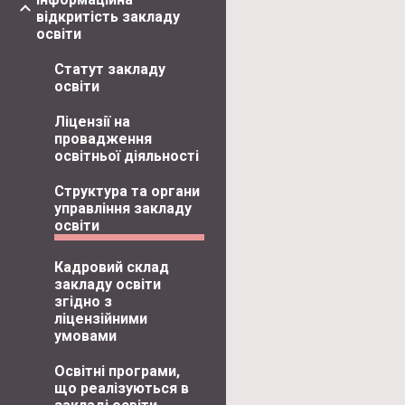
відкритість закладу
освіти
Статут закладу
освіти
Ліцензії на
провадження
освітньої діяльності
Структура та органи
управління закладу
освіти
Кадровий склад
закладу освіти
згідно з
ліцензійними
умовами
Освітні програми,
що реалізуються в