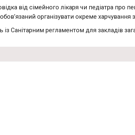
овідка від сімейного лікаря чи педіатра про п
зобов’язаний організувати окреме харчування 
 із Санітарним регламентом для закладів заг