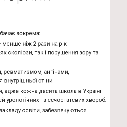
ачає зокрема:
менше ніж 2 рази на рік
к сколіози, так і порушення зору та
, ревматизмом, ангінами,
 внутрішньої стіни;
ли, адже кожна десята школа в Україні
ей урологічних та сечостатевих хвороб.
 закладу освіти, забезпечуються