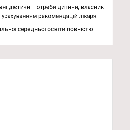
евні дієтичні потреби дитини, власник
з урахуванням рекомендацій лікаря.
альної середньої освіти повністю